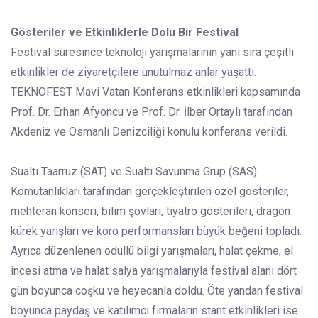
Gösteriler ve Etkinliklerle Dolu Bir Festival
Festival süresince teknoloji yarışmalarının yanı sıra çeşitli
etkinlikler de ziyaretçilere unutulmaz anlar yaşattı.
TEKNOFEST Mavi Vatan Konferans etkinlikleri kapsamında
Prof. Dr. Erhan Afyoncu ve Prof. Dr. İlber Ortaylı tarafından
Akdeniz ve Osmanlı Denizciliği konulu konferans verildi.
Sualtı Taarruz (SAT) ve Sualtı Savunma Grup (SAS)
Komutanlıkları tarafından gerçekleştirilen özel gösteriler,
mehteran konseri, bilim şovları, tiyatro gösterileri, dragon
kürek yarışları ve koro performansları büyük beğeni topladı.
Ayrıca düzenlenen ödüllü bilgi yarışmaları, halat çekme, el
incesi atma ve halat salya yarışmalarıyla festival alanı dört
gün boyunca coşku ve heyecanla doldu. Öte yandan festival
boyunca paydaş ve katılımcı firmaların stant etkinlikleri ise