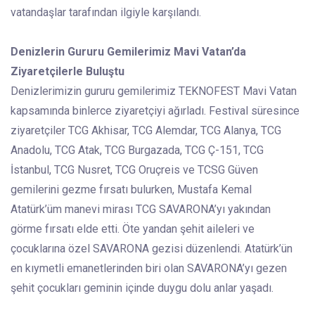
vatandaşlar tarafından ilgiyle karşılandı.
Denizlerin Gururu Gemilerimiz Mavi Vatan’da
Ziyaretçilerle Buluştu
Denizlerimizin gururu gemilerimiz TEKNOFEST Mavi Vatan
kapsamında binlerce ziyaretçiyi ağırladı. Festival süresince
ziyaretçiler TCG Akhisar, TCG Alemdar, TCG Alanya, TCG
Anadolu, TCG Atak, TCG Burgazada, TCG Ç-151, TCG
İstanbul, TCG Nusret, TCG Oruçreis ve TCSG Güven
gemilerini gezme fırsatı bulurken, Mustafa Kemal
Atatürk’üm manevi mirası TCG SAVARONA’yı yakından
görme fırsatı elde etti. Öte yandan şehit aileleri ve
çocuklarına özel SAVARONA gezisi düzenlendi. Atatürk’ün
en kıymetli emanetlerinden biri olan SAVARONA’yı gezen
şehit çocukları geminin içinde duygu dolu anlar yaşadı.