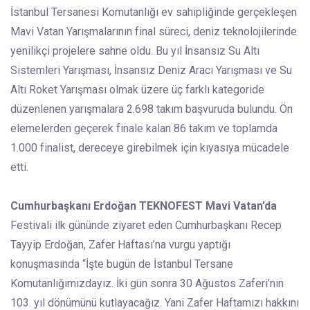
İstanbul Tersanesi Komutanlığı ev sahipliğinde gerçekleşen
Mavi Vatan Yarışmalarının final süreci, deniz teknolojilerinde
yenilikçi projelere sahne oldu. Bu yıl İnsansız Su Altı
Sistemleri Yarışması, İnsansız Deniz Aracı Yarışması ve Su
Altı Roket Yarışması olmak üzere üç farklı kategoride
düzenlenen yarışmalara 2.698 takım başvuruda bulundu. Ön
elemelerden geçerek finale kalan 86 takım ve toplamda
1.000 finalist, dereceye girebilmek için kıyasıya mücadele
etti.
Cumhurbaşkanı Erdoğan TEKNOFEST Mavi Vatan’da
Festivali ilk gününde ziyaret eden Cumhurbaşkanı Recep
Tayyip Erdoğan, Zafer Haftası’na vurgu yaptığı
konuşmasında “İşte bugün de İstanbul Tersane
Komutanlığımızdayız. İki gün sonra 30 Ağustos Zaferi’nin
103. yıl dönümünü kutlayacağız. Yani Zafer Haftamızı hakkını