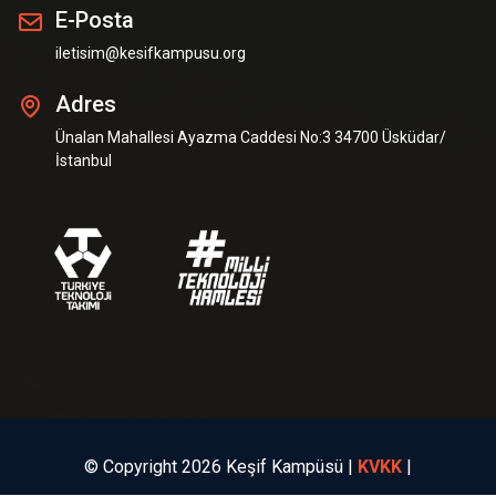
E-Posta
iletisim@kesifkampusu.org
Adres
Ünalan Mahallesi Ayazma Caddesi No:3 34700 Üsküdar/
İstanbul
© Copyright 2026 Keşif Kampüsü
|
KVKK
|