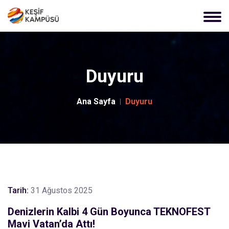
Duyuru
Ana Sayfa
Duyuru
Tarih:
31 Ağustos 2025
Denizlerin Kalbi 4 Gün Boyunca TEKNOFEST
Mavi Vatan’da Attı!