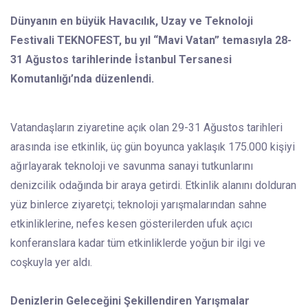
Dünyanın en büyük Havacılık, Uzay ve Teknoloji
Festivali TEKNOFEST, bu yıl “Mavi Vatan” temasıyla 28-
31 Ağustos tarihlerinde İstanbul Tersanesi
Komutanlığı’nda düzenlendi.
Vatandaşların ziyaretine açık olan 29-31 Ağustos tarihleri
arasında ise etkinlik, üç gün boyunca yaklaşık 175.000 kişiyi
ağırlayarak teknoloji ve savunma sanayi tutkunlarını
denizcilik odağında bir araya getirdi. Etkinlik alanını dolduran
yüz binlerce ziyaretçi; teknoloji yarışmalarından sahne
etkinliklerine, nefes kesen gösterilerden ufuk açıcı
konferanslara kadar tüm etkinliklerde yoğun bir ilgi ve
coşkuyla yer aldı.
Denizlerin Geleceğini Şekillendiren Yarışmalar