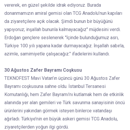
vererek, en güzel şekilde idrak ediyoruz. Burada
donanmamızın amiral gemisi olan TCG Anadolu’nun kapıları
da ziyaretçilere açık olacak. Şimdi bunun bir büyüğünü
yapıyoruz; inşallah bununla kalmayacağız" müjdesini verdi.
Erdoğan gençlere seslenerek "İçinde bulunduğumuz asrı,
Türkiye 100 yılı yapana kadar durmayacağız. İnşallah sabırla,
azimle, samimiyetle çalışacağız." ifadelerini kullandı.
30 Ağustos Zafer Bayramı Coşkusu
TEKNOFEST Mavi Vatan’ın üçüncü günü 30 Ağustos Zafer
Bayramı coşkusuna sahne oldu. İstanbul Tersanesi
Komutanlığı, hem Zafer Bayramı’nı kutlamak hem de etkinlik
alanında yer alan gemileri ve Türk savunma sanayisinin öncü
ürünlerini yakından görmek isteyen binlerce vatandaşı
ağırladı. Türkiye’nin en büyük askeri gemisi TCG Anadolu,
ziyaretçilerden yoğun ilgi gördü.