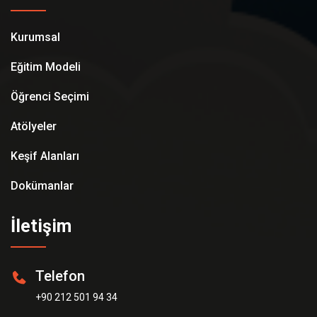
Kurumsal
Eğitim Modeli
Öğrenci Seçimi
Atölyeler
Keşif Alanları
Dokümanlar
İletişim
Telefon
+90 212 501 94 34